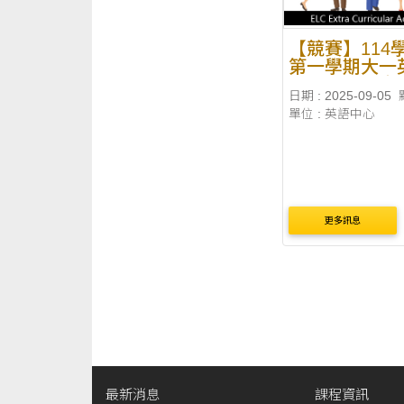
【競賽】114
第一學期大一
主學習週英文
日期 : 2025-09-05
賽
單位 : 英語中心
更多訊息
最新消息
課程資訊