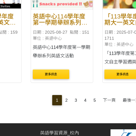
學年度
英語中心114學年度
「113學
英文自
第一學期舉辦系列英
期大一英文
短片比
語文活動
週英文短片
點閱 : 159
日期 : 2025-08-27
點閱 : 151
日期 : 2025-07-
得獎名單
單位 : 英語中心
1711
單位 : 英語中心
英語中心114學年度第一學期
「113學年度
舉辦系列英語文活動
文自主學習週
賽」 - 得獎名單
更多訊息
更多訊息
1
2
3
4
5
下一頁
最後一
英語學習資源_校內