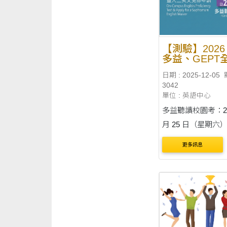
【測驗】2026 
多益、GEPT
檢校園考資訊
日期 : 2025-12-05
3042
單位 : 英語中心
多益聽讀校園考：202
月 25 日（星期六）0
12:00（報名時間：1
更多訊息
3/19） 多益聽讀報名費用：
1,310元 多益聽讀校園考報名
細節：http://ithu.tw/
民英檢中級聽讀測
考：2026 ....