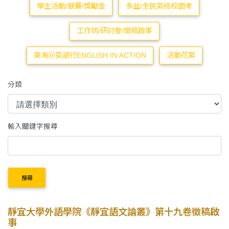
學生活動/競賽/獎勵金
多益/全民英檢校園考
工作坊/研討會/徵稿啟事
東海＠英語行ENGLISH IN ACTION
活動花絮
分類
輸入關鍵字搜尋
搜尋
靜宜大學外語學院《靜宜語文論叢》第十九卷徵稿啟
事