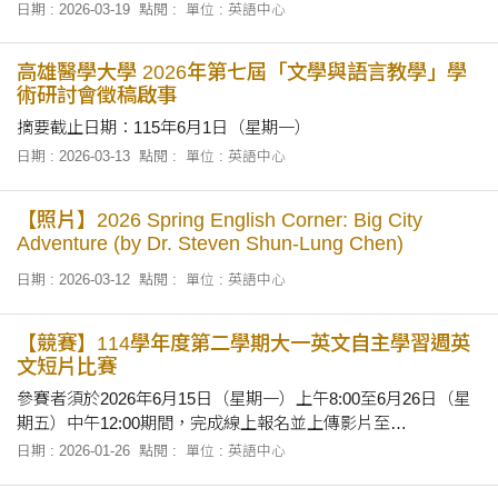
日期 : 2026-03-19
點閱 :
單位 : 英語中心
高雄醫學大學 2026年第七屆「文學與語言教學」學
術研討會徵稿啟事
摘要截止日期：115年6月1日（星期一）
日期 : 2026-03-13
點閱 :
單位 : 英語中心
【照片】2026 Spring English Corner: Big City
Adventure (by Dr. Steven Shun-Lung Chen)
日期 : 2026-03-12
點閱 :
單位 : 英語中心
【競賽】114學年度第二學期大一英文自主學習週英
文短片比賽
參賽者須於2026年6月15日（星期一）上午8:00至6月26日（星
期五）中午12:00期間，完成線上報名並上傳影片至
YouTube（設定影片公開、關閉營利）。
日期 : 2026-01-26
點閱 :
單位 : 英語中心