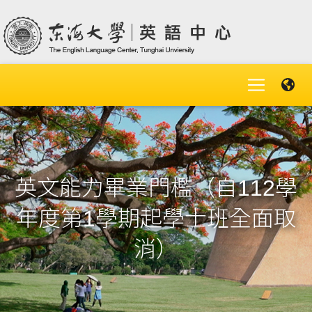
英文能力畢業門檻（自112學
年度第1學期起學士班全面取
消）