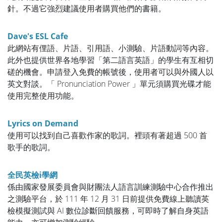
針。不過它強烈建議使用者購買他們的書籍。
Dave's ESL Cafe
此網站有俚語、片語、引用語、小測驗、片語動詞等內容。
此外也提供世界各地學習「第二語言英語」的學生有互相切
磋的機會。申請登入免費的帳號後，使用者可以與外國人以
英文對談。「 Pronunciation Power 」單元須購買光碟才能
使用完整使用功能。
Lyrics on Demand
使用可以找到自己喜歡作家的歌詞。裡頭有著超過 500 首
歌手的歌詞。
全民英檢i學網
係由國家發展委員會與財團法人語言訓練測驗中心合作推出
之測驗平台，於 111 年 12 月 31 日前提供免費線上聽讀英
檢模擬測試與 AI 數位診斷回饋服務，可即時了解自身英語