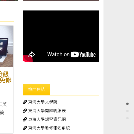
分級
免修
熱門連結
東海大學文學院
二英
東海大學開課明細表
東海大學課程資訊網
加選 ■
東海大學暑修報名系統
日）上