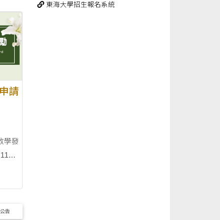
東海大學招生報名系統
00 止
申請
教學發
心公告