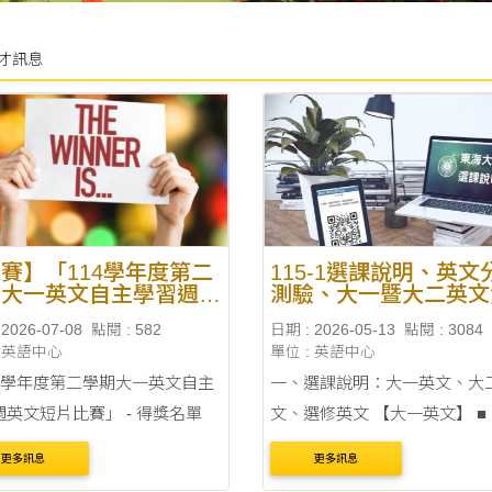
才訊息
賽】「114學年度第二
115-1選課說明、英文
期大一英文自主學習週英
測驗、大一暨大二英文
片比賽」 - 得獎名單
2026-07-08
點閱 : 582
日期 : 2026-05-13
點閱 : 3084
: 英語中心
單位 : 英語中心
14學年度第二學期大一英文自主
一、選課說明：大一英文、大
週英文短片比賽」 - 得獎名單
文、選修英文 【大一英文】 ■ 簡
介：（連結） ■ 管道：限人工
更多訊息
更多訊息
時間：2026 年 9 月 13 日（