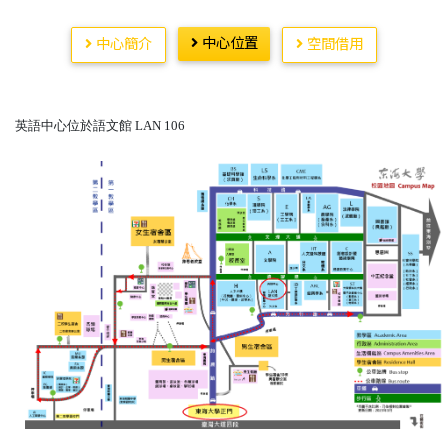
中心位置
中心簡介
空間借用
英語中心位於語文館
LAN 106