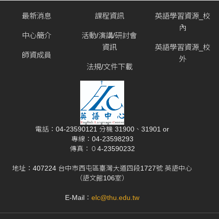
最新消息
課程資訊
英語學習資源_校
內
中心簡介
活動/演講/研討會
資訊
英語學習資源_校
師資成員
外
法規/文件下載
電話：04-23590121 分機 31900、31901 or
專線：04-23598293
傳真：０4-23590232
地址：407224 台中市西屯區臺灣大道四段1727號 英語中心
（語文館106室）
E-Mail：
elc@thu.edu.tw