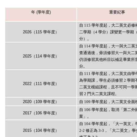
年 (學年度)
重要紀事
自 115 學年度起，大二英文必
2026（115 學年度）
二學期（4 學分）課變更一學期（
分）。
自 114 學年度起，大一與大二
查通過後，毋須修習大一與大二
2025（114 學年度）
仍須修習其他科目以補足畢業所
分。
自 111 學年度起，大二英文由
為學期課，學生必須修習 2 學期
2022（111 學年度）
二英文模組課程，且不可同一學
習 2 門大二英文課程。
2020（109 學年度）
自 109 學年度起，大二英文全
自 106 學年度起，取消「第二外
2017（106 學年度）
案」。
自 104 學年度起，「大一英文
2015（104 學年度）
2-2 修正為 3-3，「大二英文」學分