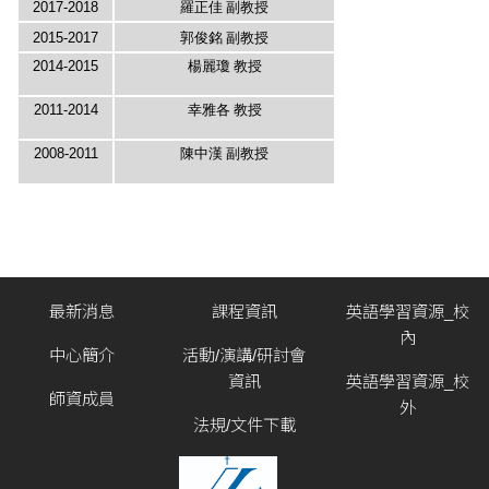
2017-2018
羅正佳 副教授
2015-2017
郭俊銘 副教授
2014-2015
楊麗瓊 教授
2011-2014
幸雅各 教授
2008-2011
陳中漢 副教授
最新消息
課程資訊
英語學習資源_校
內
中心簡介
活動/演講/研討會
資訊
英語學習資源_校
師資成員
外
法規/文件下載