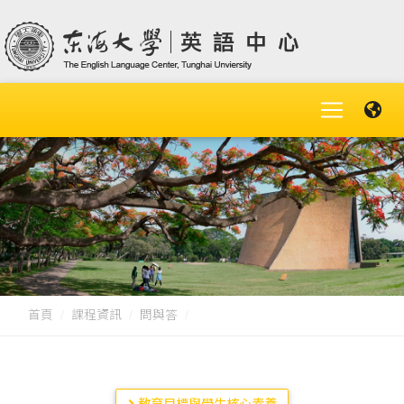
首頁
課程資訊
問與答