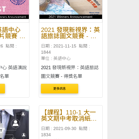
象：（外國語文學系除外）
..
110 學年寒假轉學生 110 ....
海英語中心
2021 發現新視界：英
片競賽 -
語旅誌圖文競賽 - 得
獎名單
26
點閱 :
日期 : 2021-11-15
點閱 :
1844
單位 : 英語中心
語中心 英語演說
2021 發現新視界：英語旅誌
獎名單
圖文競賽 - 得獎名單
更多訊息
【課程】110-1 大一
英文期中考取消紙筆
測驗
日期 : 2021-09-30
點閱 :
1834