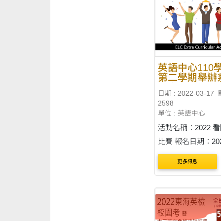
英語中心110
第二學期舉辦
語文活動
日期 : 2022-03-17
2598
單位 : 英語中心
活動名稱：2022 
比賽 報名日期：202
4 日（一）- 4 月 1
更多訊息
（日） 活動報名網
http://ithu.tw/storytell
動目標為提升學生
敘事之興趣以及能