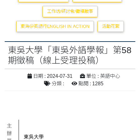
工作坊/研討會/徵稿啟事
東海＠英語行ENGLISH IN ACTION
活動花絮
東吳大學「東吳外語學報」第58
期徵稿（線上受理投稿）
日期 : 2024-07-31
單位 : 英語中心
分類 :
點閱 : 1285
主
辦
東吳大學