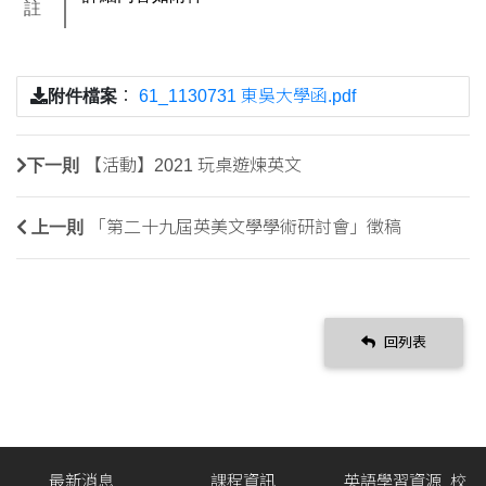
註
附件檔案
：
61_1130731 東吳大學函.pdf
下一則
【活動】2021 玩桌遊煉英文
上一則
「第二十九屆英美文學學術研討會」徵稿
回列表
最新消息
課程資訊
英語學習資源_校