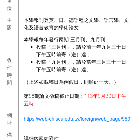
單
位
主
本學報刊登英、日、德語種之文學、語言學、文
題
化及語言教育的學術論文
本學報每年發行兩期-三月刊、九月刊
投稿「三月刊」，請於前一年九月三十日
下午五時前寄（送）達；
收
投稿「九月刊」，請於當年三月三十一日
件
下午五時前寄（送）達。
時
（上述如截稿日為例假日，則順延一天。）
間
第58期論文徵稿截止日期：
113年9月30日下午
五時
網
https://web-ch.scu.edu.tw/foreign/web_page/989
址
備
詳細內容如附件