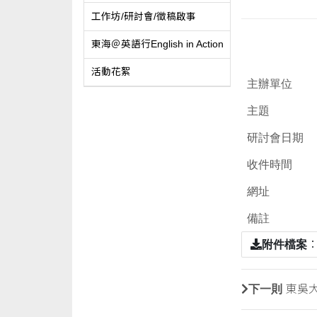
工作坊/研討會/徵稿啟事
東海＠英語行English in Action
活動花絮
主辦單位
主題
研討會日期
收件時間
網址
備註
附件檔案
下一則
東吳