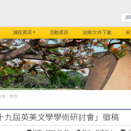
課程資訊
活動資訊
法規/文件下載
英
討會」徵稿
十九屆英美文學學術研討會」徵稿