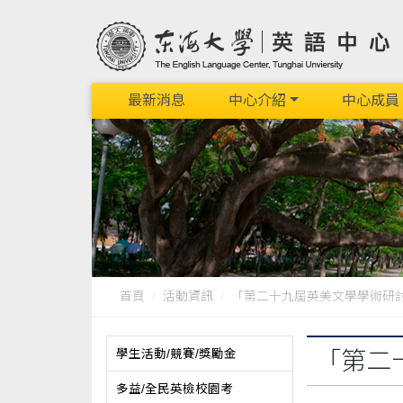
最新消息
中心介紹
中心成員
首頁
活動資訊
「第二十九屆英美文學學術研
學生活動/競賽/獎勵金
「第二
多益/全民英檢校園考