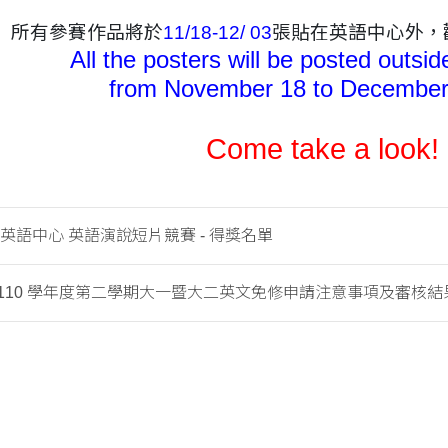
所有參賽作品將於
11/18-12/ 03
張貼在英語中心外，
All the posters
will
be posted outsi
from November 18 to December
Come take a look!
東海英語中心 英語演說短片競賽 - 得獎名單
110 學年度第二學期大一暨大二英文免修申請注意事項及審核結果..