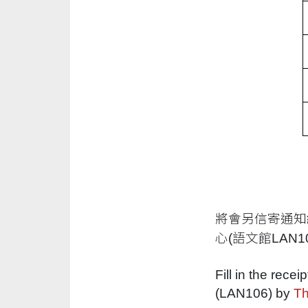
將會另信寄通知
心
(
語文館
LAN1
Fill in the recei
(LAN106) by
Th