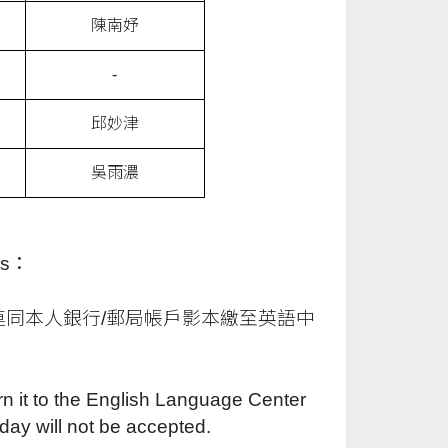
陳南妤
-
邱妙津
吳雨濃
rs
：
連同本人銀行
/
郵局帳戶影本繳至英語中
rn it to the English Language Center
 day will not be accepted.