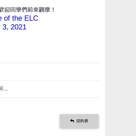
歡迎同學們前來觀摩！
de
of
the ELC
 3, 2021
..
回列表