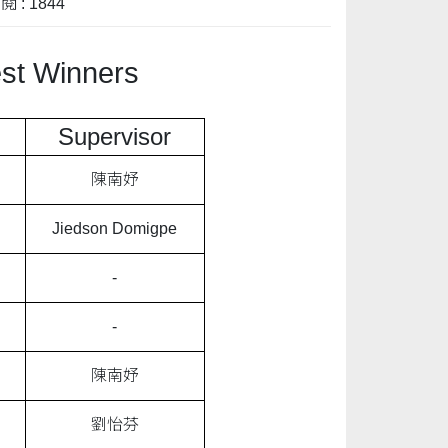
 : 1844
st Winners
Supervisor
陳南妤
Jiedson Domigpe
-
-
陳南妤
劉怡芬