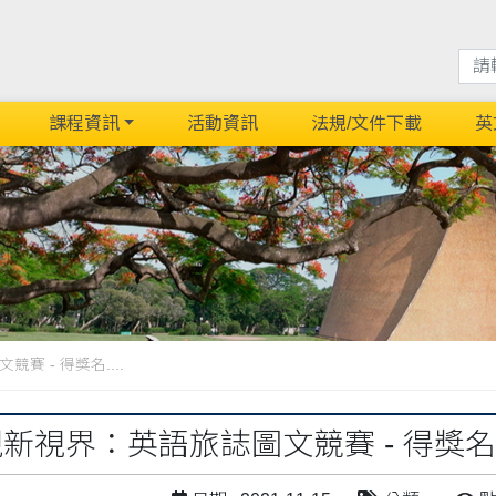
課程資訊
活動資訊
法規/文件下載
英
賽 - 得獎名....
發現新視界：英語旅誌圖文競賽 - 得獎