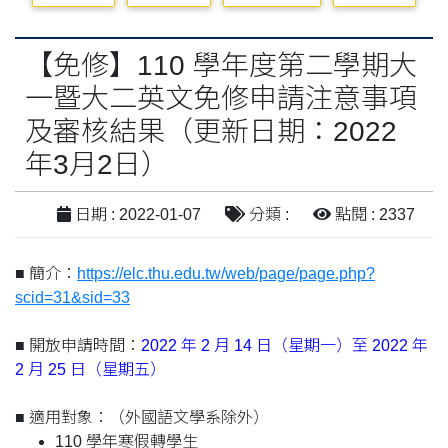
【免修】110 學年度第二學期大
一暨大二英文免修申請注意事項
及審核結果（更新日期：2022
年3月2日）
日期 : 2022-01-07
分類 :
點閱 : 2337
■ 簡介：
https://elc.thu.edu.tw/web/page/page.php?
scid=31&sid=33
■ 開放申請時間：
2022 年 2 月 14 日（星期一）至 2022 年
2 月 25 日（星期五）
■ 適用對象：（外國語文學系除外）
110 學年寒假轉學生