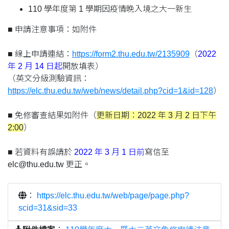
110 學年度第 1 學期因疫情晚入境之大一新生
■ 申請注意事項：如附件
■ 線上申請連結：
https://form2.thu.edu.tw/2135909
（
2022
年 2 月 14 日起
開放填表）
（英文分級測驗資訊：
https://elc.thu.edu.tw/web/news/detail.php?cid=1&id=128
）
■ 免修審查結果如附件（
更新日期：2022 年 3 月 2 日下午
2:00
）
■ 若資料有誤請於
2022 年 3 月 1 日前
寫信至
elc@thu.edu.tw 更正。
：
https://elc.thu.edu.tw/web/page/page.php?
scid=31&sid=33