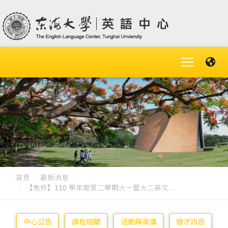
首頁
最新消息
【免修】110 學年度第二學期大一暨大二英文....
中心公告
課程相關
活動與演講
徵才訊息