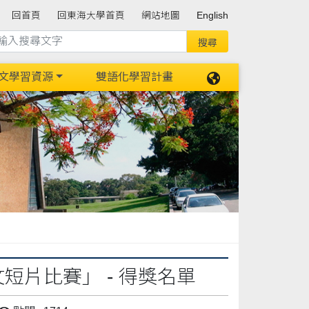
回首頁
回東海大學首頁
網站地圖
English
文學習資源
雙語化學習計畫
短片比賽」 - 得獎名單