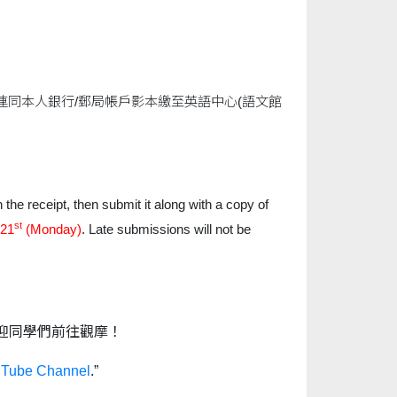
】
連同本人銀行/郵局帳戶影本繳至英語中心(語文館
 the receipt, then submit it along with a copy of
st
 21
(Monday)
. Late submissions will not be
迎同學們前往觀摩！
Tube Channel
.”