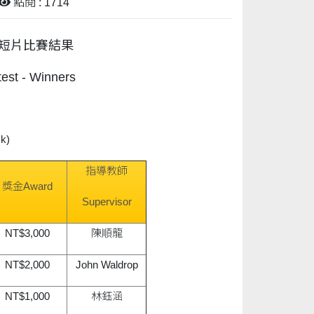
點閱 : 1714
文短片比賽結果
est - Winners
k)
指導教師
獎金Award
Supervisor
NT$3,000
陳順龍
NT$2,000
John Waldrop
NT$1,000
林鈺涵