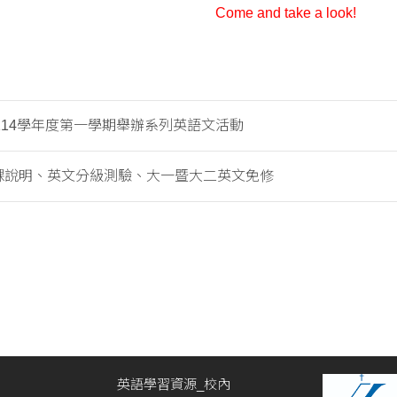
Come and take a look!
114學年度第一學期舉辦系列英語文活動
1選課說明、英文分級測驗、大一暨大二英文免修
英語學習資源_校內