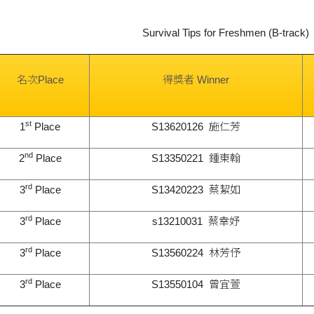
Survival Tips for Freshmen (B-track)
名次Place
得獎者 Winner
st
1
Place
S13620126 施仁芳
nd
2
Place
S13350221 鍾東翰
rd
3
Place
S13420223 蔡絜如
rd
3
Place
s13210031 蔡幸妤
rd
3
Place
S13560224 林芳伃
rd
3
Place
S13550104 曾宜萱