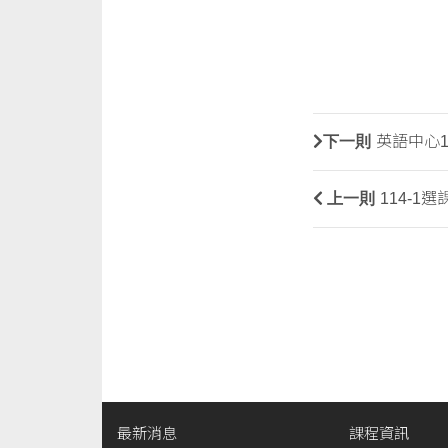
下一則
英語中心
上一則
114-
最新消息
課程資訊