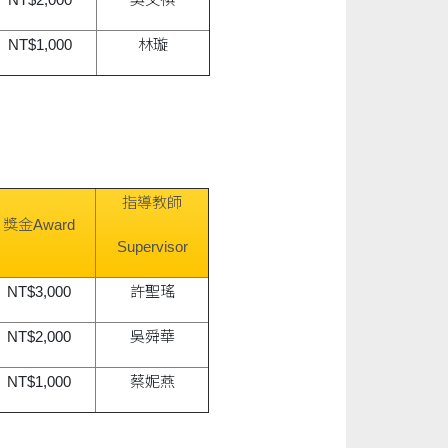
NT$1,000
林璇
指導教師
獎金Award
Supervisor
NT$3,000
許聖瑤
NT$2,000
吳舜華
NT$1,000
蔡妮燕