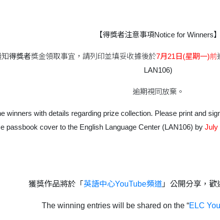
【得獎者注意事項Notice for Winners
通知
得獎者
獎金領取事宜，請列印並填妥收據後於
7
月
21
日
(
星期一
)
前
LAN106)
逾期視同放棄。
e winners with details regarding prize collection. Please print and sign
ce passbook cover to the English Language Center (LAN106) by
July
獲獎作品將於「
英語中心
YouTube
頻道
」公開分享，歡
The winning entries will be shared on the “
ELC You