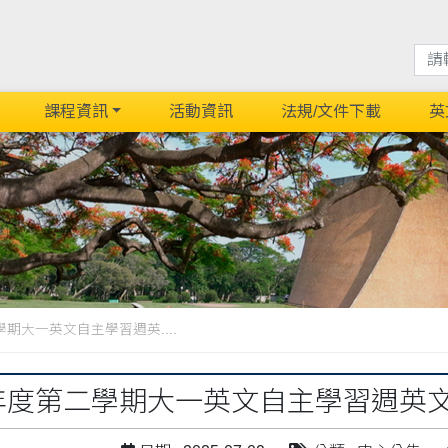
課程資訊
活動資訊
法規/文件下載
英
學期大一英文自主學習週英....
學年度第二學期大一英文自主學習週英文