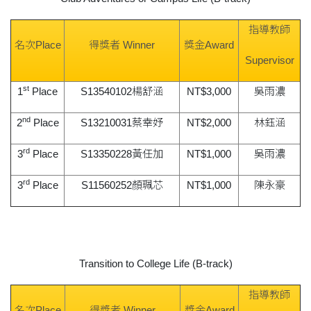
指導教師
名次Place
得獎者 Winner
獎金Award
Supervisor
st
1
Place
S13540102楊舒涵
NT$3,000
吳雨濃
nd
2
Place
S13210031蔡幸妤
NT$2,000
林鈺涵
rd
3
Place
S13350228黃任加
NT$1,000
吳雨濃
rd
3
Place
S11560252顏珮芯
NT$1,000
陳永豪
Transition to College Life (B-track)
指導教師
名次Place
得獎者 Winner
獎金Award