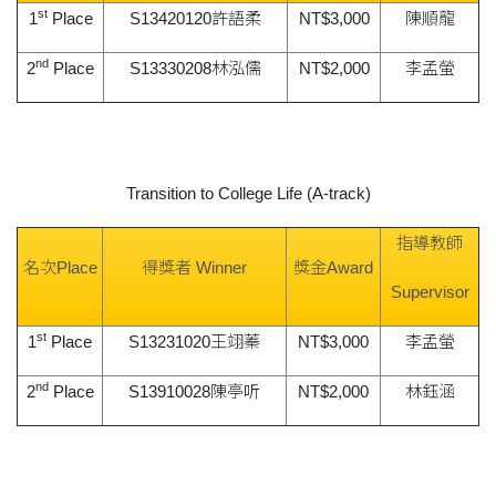
st
1
Place
S13420120許語柔
NT$3,000
陳順龍
nd
2
Place
S13330208林泓儒
NT$2,000
李孟螢
Transition to College Life (A-track)
指導教師
名次Place
得獎者 Winner
獎金Award
Supervisor
st
1
Place
S13231020王翊蓁
NT$3,000
李孟螢
nd
2
Place
S13910028陳亭听
NT$2,000
林鈺涵