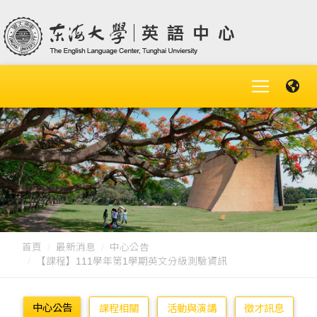
首頁
最新消息
中心公告
【課程】111學年第1學期英文分級測驗資訊
中心公告
課程相關
活動與演講
徵才訊息