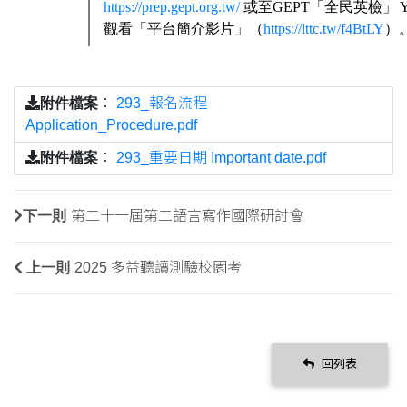
https://prep.gept.org.tw/
或至GEPT「全民英檢」 Yo
觀看「平台簡介影片」（
https://lttc.tw/f4BtLY
）
附件檔案
：
293_報名流程
Application_Procedure.pdf
附件檔案
：
293_重要日期 Important date.pdf
下一則
第二十一屆第二語言寫作國際研討會
上一則
2025 多益聽讀測驗校園考
回列表