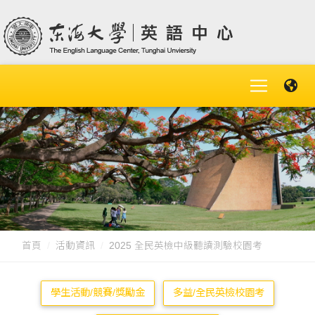
首頁
活動資訊
2025 全民英檢中級聽讀測驗校園考
學生活動/競賽/獎勵金
多益/全民英檢校園考