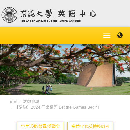
首頁
活動資訊
【活動】2024 同桌暢遊 Let the Games Begin!
學生活動/競賽/獎勵金
多益/全民英檢校園考