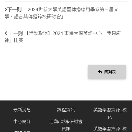
下一則
「2024世新大學英語暨傳播應用學系第三屆文
學、語言與傳播跨校研討會」....
上一則
【活動取消】2024 東海大學英語中心「我是廚
神」比賽
回列表
最新消息
課程資訊
英語學習資源_校
內
中心簡介
活動/演講/研討會
資訊
英語學習資源_校