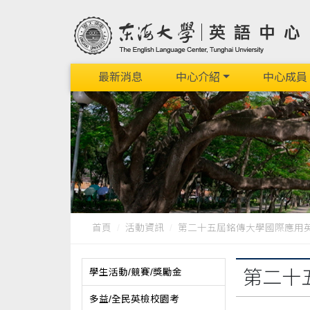
最新消息
中心介紹
中心成員
首頁
活動資訊
第二十五屆銘傳大學國際應用英語
學生活動/競賽/獎勵金
第二十
多益/全民英檢校園考