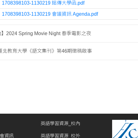
：
1708398103-1130219 銘傳大學函.pdf
：
1708398103-1130219 會議資訊 Agenda.pdf
2024 Spring Movie Night 春季電影之夜
臺北教育大學《語文集刊》第46期徵稿啟事
英語學習資源_校內
討會資訊
英語學習資源_校外