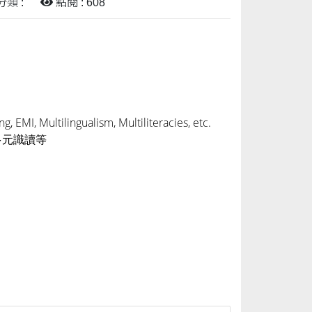
分類 :
點閱 : 608
, EMI, Multilingualism, Multiliteracies, etc.
多元識讀等