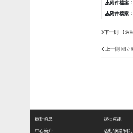
附件檔案
附件檔案
下一則
【活動】
上一則
國立
最新消息
課程資訊
中心簡介
活動/演講/研