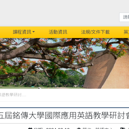
課程資訊
活動資訊
法規/文件下載
英
教學研討....
五屆銘傳大學國際應用英語教學研討