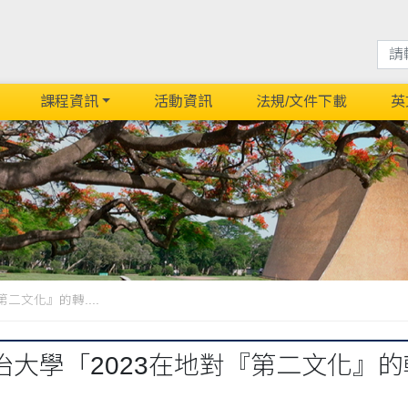
課程資訊
活動資訊
法規/文件下載
英
二文化』的轉....
治大學「2023在地對『第二文化』