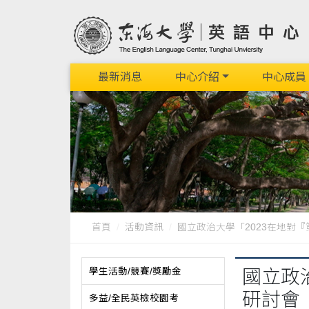
最新消息
中心介紹
中心成員
首頁
活動資訊
國立政治大學「2023在地對『第
學生活動/競賽/獎勵金
國立政
研討會
多益/全民英檢校園考