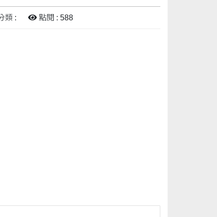
分類 :
點閱 : 588