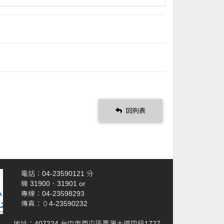
回列表
電話：04-23590121 分
機 31900、31901 or
專線：04-23598293
傳真：０4-23590232
地址：407224 台中市西屯區臺灣大道四段1727