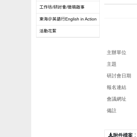
工作坊/研討會/徵稿啟事
東海＠英語行English in Action
活動花絮
主辦單位
主題
研討會日期
報名連結
會議網址
備註
附件檔案