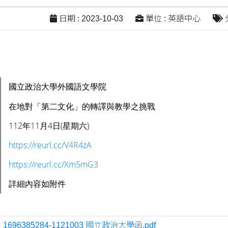
日期 : 2023-10-03
單位 : 英語中心
國立政治大學外國語文學院
在地對「第二文化」的轉譯與教學之挑戰
112年11月4日(星期六)
https://reurl.cc/V4R4zA
https://reurl.cc/Xm5mG3
詳細內容如附件
：
1696385284-1121003 國立政治大學函.pdf