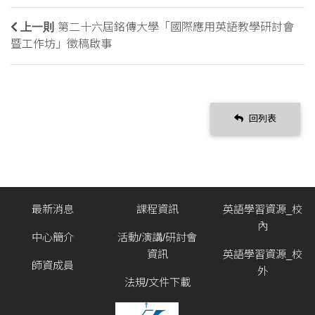
上一則
第二十六屆銘傳大學「國際應用英語教學研討會
暨工作坊」徵稿啟事
回列表
最新消息
課程資訊
英語學習資源_校
內
中心簡介
活動/演講/研討會
資訊
英語學習資源_校
師資成員
外
法規/文件下載