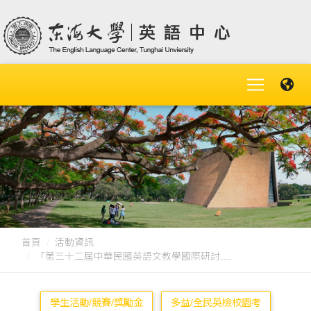
首頁
活動資訊
「第三十二屆中華民國英語文教學國際研討....
學生活動/競賽/獎勵金
多益/全民英檢校園考