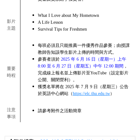
What I Love about
My Hometown
影片
A Life Lesson
主題
Survival Tips for Freshmen
每班必須且只能推薦一件優秀作品參賽；由授課
教師告知該學生影片上傳的時間與方式。
參賽者須於
2025 年 6 月 16 日（星期一）上午
8:00 至 6 月 27 日（星期五）中午 12:00 期間
，
重要
完成線上報名並上傳影片至YouTube（設定影片
時程
公開、關閉營利）。
獲獎名單將在 2025 年 7 月 9 日（星期三）公告
於英語中心網站（
https://elc.thu.edu.tw
）
注意
請參考附件之活動簡章
事項