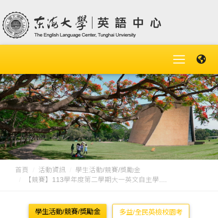
首頁
活動資訊
學生活動/競賽/獎勵金
【競賽】113學年度第二學期大一英文自主學....
學生活動/競賽/獎勵金
多益/全民英檢校園考