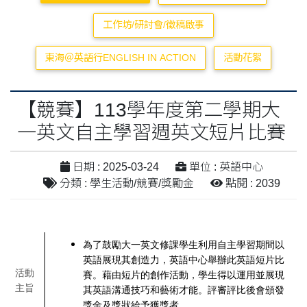
工作坊/研討會/徵稿啟事
東海＠英語行ENGLISH IN ACTION
活動花絮
【競賽】113學年度第二學期大
一英文自主學習週英文短片比賽
日期 : 2025-03-24
單位 : 英語中心
分類 : 學生活動/競賽/獎勵金
點閱 : 2039
為了鼓勵大一英文修課學生利用自主學習期間以
英語展現其創造力，英語中心舉辦此英語短片比
活動
賽。藉由短片的創作活動，學生得以運用並展現
主旨
其英語溝通技巧和藝術才能。評審評比後會頒發
獎金及獎狀給予獲獎者。