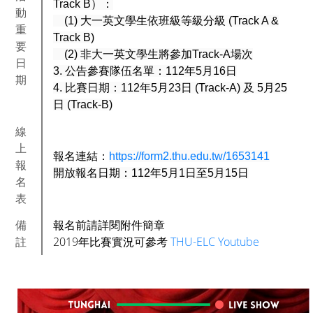
Track B）：
動
(1) 大一英文學生依班級等級分級 (Track A &
重
Track B)
要
(2) 非大一英文學生將參加Track-A場次
日
3. 公告參賽隊伍名單：112年5月16日
期
4. 比賽日期：112年5月23日 (Track-A) 及 5月25
日 (Track-B)
線
上
報名連結：
https://form2.thu.edu.tw/1653141
報
開放報名日期：112年5月1日至5月15日
名
表
備
報名前請詳閱附件簡章
註
2019年比賽實況可參考
THU-ELC Youtube