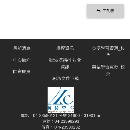
回列表
最新消息
課程資訊
英語學習資源_校
內
中心簡介
活動/演講/研討會
資訊
英語學習資源_校
師資成員
外
法規/文件下載
電話：04-23590121 分機 31900、31901 or
專線：04-23598293
傳真：０4-23590232