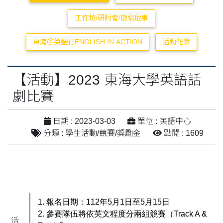
工作坊/研討會/徵稿啟事
東海＠英語行ENGLISH IN ACTION
活動花絮
【活動】2023 東海大學英語話
劇比賽
日期 : 2023-03-03
單位 : 英語中心
分類 : 學生活動/競賽/獎勵金
點閱 : 1609
1. 報名日期：112年5月1日至5月15日
2. 參賽隊伍將依英文程度分兩組競賽（Track A &
活