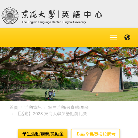
首頁
活動資訊
學生活動/競賽/獎勵金
【活動】2023 東海大學英語話劇比賽
學生活動/競賽/獎勵金
多益/全民英檢校園考