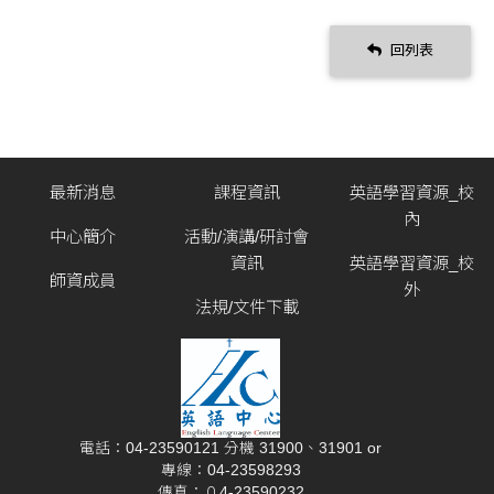
回列表
最新消息
課程資訊
英語學習資源_校
內
中心簡介
活動/演講/研討會
資訊
英語學習資源_校
師資成員
外
法規/文件下載
電話：04-23590121 分機 31900、31901 or
專線：04-23598293
傳真：０4-23590232