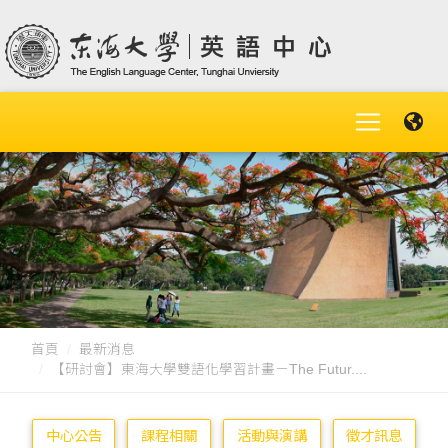
首頁
最新消息
【研討會】東海大學雙語化學習計畫－The Futur....
中心公告
課程相關
活動與演講
徵才訊息