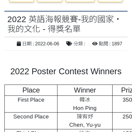
2022 英語海報競賽-我的國家‧
我的文化 - 得獎名單
日期 : 2022-06-06
分類 :
點閱 : 1897
2022 Poster Contest Winners
Place
Winner
Pri
First Place
韓冰
35
Hon Ping
Second Place
陳宥妤
25
Chen, Yu-yu