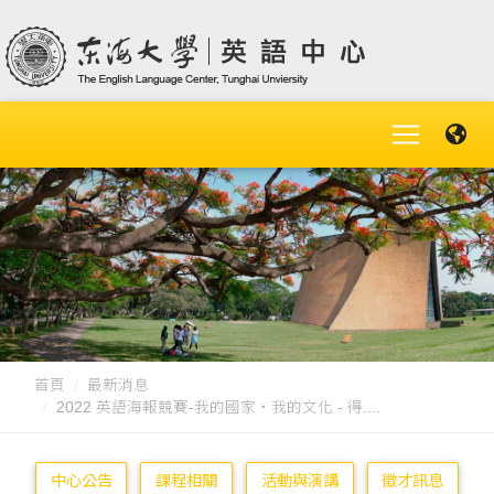
首頁
最新消息
2022 英語海報競賽-我的國家‧我的文化 - 得....
中心公告
課程相關
活動與演講
徵才訊息