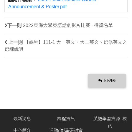
Announcement & Poster.pdf
下一則
2022東海大學英語話劇影片比賽 - 得獎名單
上一則
【課程】111-1 大一英文、大二英文、選修英文之
選課說明
回列表
最新消息
課程資訊
英語學習資源_校
內
中心簡介
活動/演講/研討會