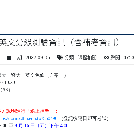
期英文分級測驗資訊（含補考資訊）
日期 : 2022-09-05
分類 : 課程相關
點閱 : 475
請大一暨大二英文免修（方案二）
10:30
SS）
，請依下方說明進行「線上補考」：
ttps://form2.thu.edu.tw/550490
（登記後隔日即可考試）
:00 至
9 月 16 日（五）下午 4:00