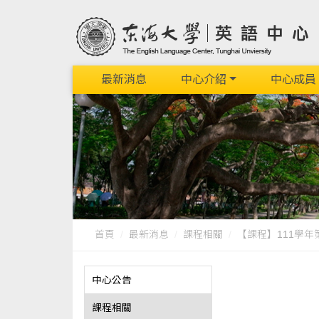
最新消息
中心介紹
中心成員
首頁
最新消息
課程相關
【課程】111學年
中心公告
課程相關