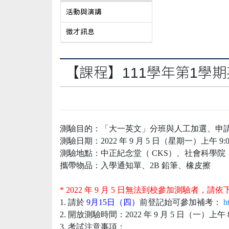
活動與演講
徵才訊息
【課程】111學年第1學
測驗目的：「大一英文」分班與人工加選、申
測驗日期：2022 年 9 月 5 日（星期一）上午 9:00-
測驗地點：中正紀念堂（ CKS）、社會科學院（
攜帶物品：入學通知單、2B 鉛筆、橡皮擦
* 2022 年 9 月 5 日無法到校參加測驗者
1. 請於
9月15日（四）
前登記
始可參加補考：
h
2. 開放測驗時間：2022 年 9 月 5 日（一）上午 8
3. 考試注意事項：