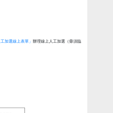
人工加選線上表單」
辦理線上人工加選（毋須臨