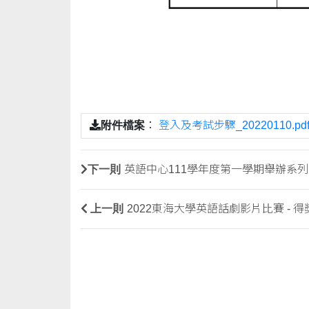
附件檔案
：
登入及考試步驟_20220110.pd
下一則
英語中心111學年度第一學期舉辦系
上一則
2022東海大學英語話劇影片比賽 - 