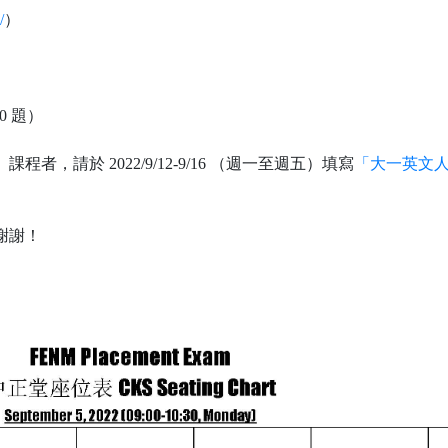
/
）
0 題）
程者，請於 2022/9/12-9/16 （週一至週五）填寫
「大一英文
。
，謝謝！