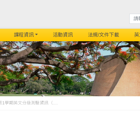
課程資訊
活動資訊
法規/文件下載
英
第1學期英文分級測驗資訊（....