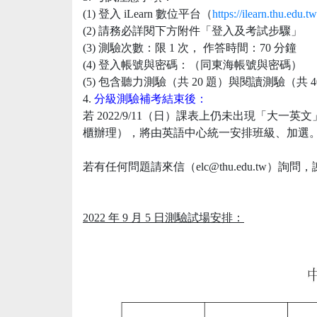
(1) 登入 iLearn 數位平台（
https://ilearn.thu.edu.tw
(2) 請務必詳閱下方附件「登入及考試步驟」
(3) 測驗次數：限 1 次， 作答時間：70 分鐘
(4) 登入帳號與密碼：（同東海帳號與密碼）
(5) 包含聽力測驗（共 20 題）與閱讀測驗（共 4
4.
分級測驗補考結束後：
若 2022/9/11（日）課表上仍未出現「大一英文」課
櫃辦理），將由英語中心統一安排班級、加選
若有任何問題請來信（elc@thu.edu.tw）詢問
2022 年 9 月 5 日測驗試場安排：