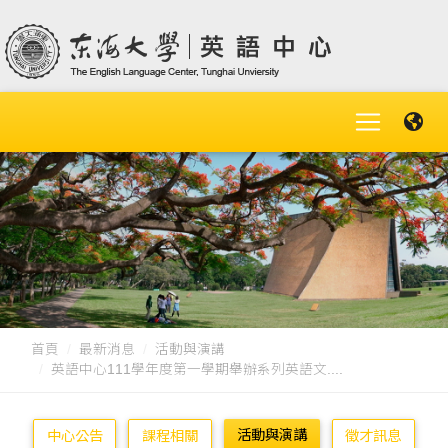
首頁
最新消息
活動與演講
英語中心111學年度第一學期舉辦系列英語文....
活動與演講
中心公告
課程相關
徵才訊息