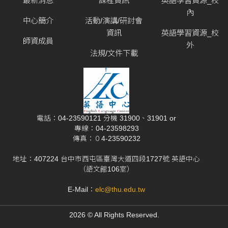
最新消息
課程資訊
英語學習資源_校
內
中心簡介
活動/演講/研討會
資訊
英語學習資源_校
師資成員
外
法規/文件下載
電話：04-23590121 分機 31900、31901 or
專線：04-23598293
傳真：０4-23590232
地址：407224 台中市西屯區臺灣大道四段1727號 英語中心
（語文館106室）
E-Mail：
elc@thu.edu.tw
2026 © All Rights Reserved.