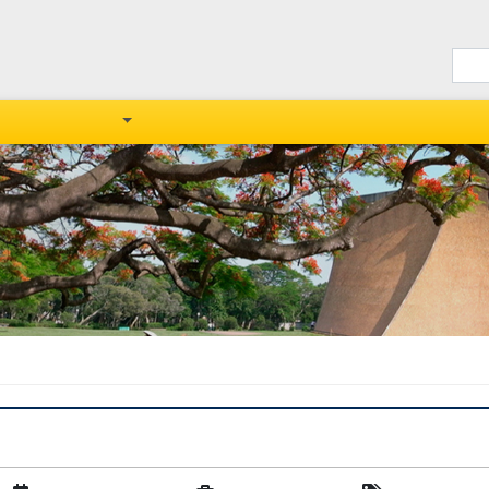
課程資訊
活動資訊
法規/文件下載
英
立宜蘭大學「全英教學與全球英語國際論....
蘭大學「全英教學與全球英語國際論