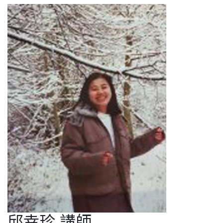
邱幸珍 講師