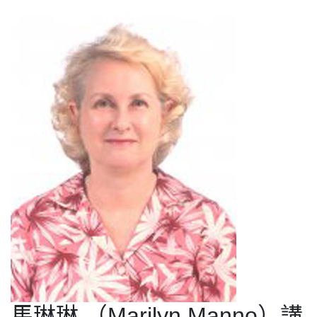
馬琳琳 （Marilyn Manno）講