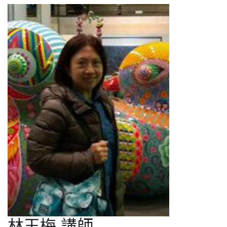
林玉梅 講師