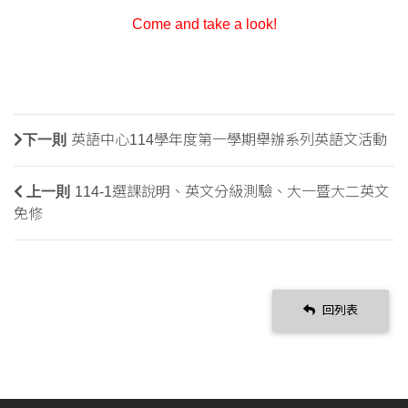
Come and take a look!
下一則
英語中心114學年度第一學期舉辦系列英語文活動
上一則
114-1選課說明、英文分級測驗、大一暨大二英文
免修
回列表