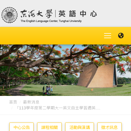
首頁
最新消息
「113學年度第二學期大一英文自主學習週英....
中心公告
課程相關
活動與演講
徵才訊息