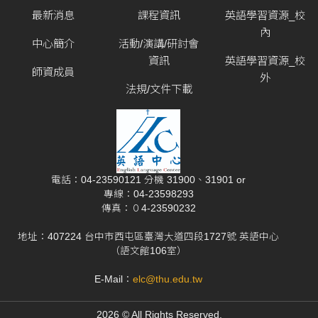
最新消息
課程資訊
英語學習資源_校
內
中心簡介
活動/演講/研討會
資訊
英語學習資源_校
師資成員
外
法規/文件下載
電話：04-23590121 分機 31900、31901 or
專線：04-23598293
傳真：０4-23590232
地址：407224 台中市西屯區臺灣大道四段1727號 英語中心
（語文館106室）
E-Mail：
elc@thu.edu.tw
2026 © All Rights Reserved.