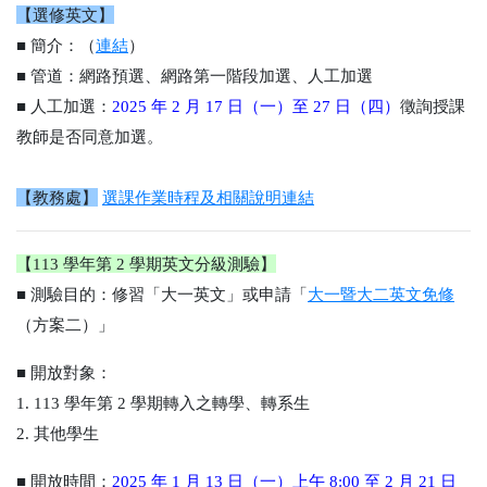
【選修英文】
■
簡介：
（
連結
）
■
管道：
網路預選、網路第一階段加選、人工加選
■
人工加選
：
2025 年 2 月 17 日（一）至 27 日（四）
徵詢授課
教師是否同意加選。
【教務處】
選課作業時程及相關說明連結
【113 學年第 2 學期英文分級測驗】
■
測驗目的：
修習「大一英文」或申請「
大一暨大二英文免修
（方案二）」
■
開放對象：
1. 113 學年第 2 學期轉入之轉學、轉系生
2. 其他學生
■
開放時間：
2025 年 1 月 13 日（一）上午 8:00 至 2 月 21 日