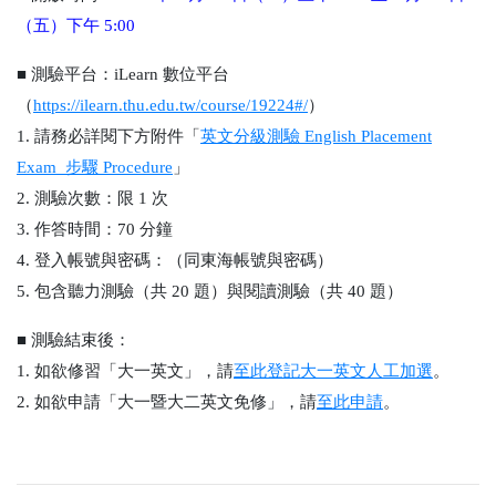
（五）下午 5:00
■
測驗平台
：iLearn 數位平台
（
https://ilearn.thu.edu.tw/course/19224#/
）
1. 請務必詳閱下方附件「
英文分級測驗 English Placement
Exam_步驟 Procedure
」
2. 測驗次數：限 1 次
3. 作答時間：70 分鐘
4. 登入帳號與密碼：（同東海帳號與密碼）
5. 包含聽力測驗（共 20 題）與閱讀測驗（共 40 題）
■
測驗結束後：
1. 如欲修習「大一英文」，請
至此登記大一英文人工加選
。
2. 如欲申請「大一暨大二英文免修」，請
至此申請
。