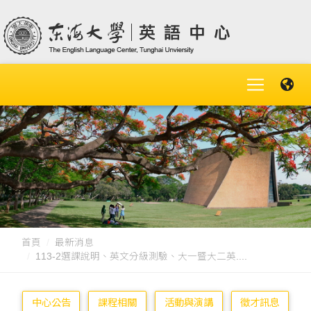
首頁
最新消息
113-2選課說明、英文分級測驗、大一暨大二英....
中心公告
課程相關
活動與演講
徵才訊息