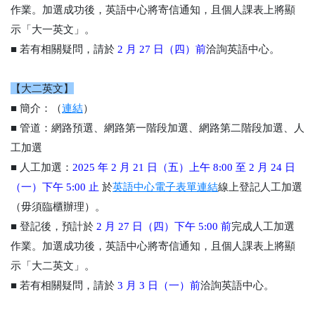
作業。加選成功後，英語中心將寄信通知，且個人課表上將顯
示「大一英文」。
■ 若有相關疑問，請於
2 月 27 日（四）前
洽詢英語中心。
【大二英文】
■
簡介：
（
連結
）
■
管道：
網路預選、網路第一階段加選、網路第二階段加選、人
工加選
■
人工加選
：
2025 年 2 月 21 日（五）上午 8:00 至 2 月 24 日
（一）下午 5:00 止
於
英語中心電子表單
連結
線上登記人工加選
（毋須臨櫃辦理）。
■ 登記後，預計於
2 月 27 日（四）下午 5:00 前
完成人工加選
作業。加選成功後，英語中心將寄信通知，且個人課表上將顯
示「大二英文」。
■ 若有相關疑問，請於
3 月 3 日（一）前
洽詢英語中心。