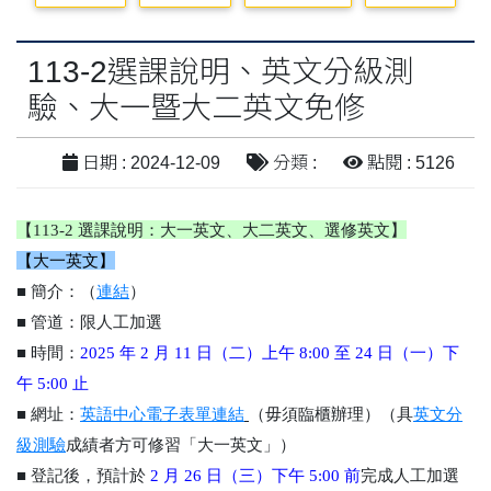
113-2選課說明、英文分級測
驗、大一暨大二英文免修
日期 : 2024-12-09
分類 :
點閱 : 5126
【113-2 選課說明：大一英文、大二英文、選修英文】
【大一英文】
■
簡介：
（
連結
）
■
管道：
限人工加選
■
時間：
2025 年 2 月 11 日（二）上午 8:00 至 24 日（一）下
午 5:00 止
■
網址：
英語中心電子表單連結
（毋須臨櫃辦理）（具
英文分
級測驗
成績者方可修習「大一英文」）
■ 登記後，預計於
2 月 26 日（三）下午 5:00 前
完成人工加選